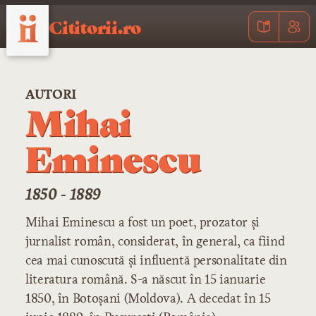
Cititorii.ro
AUTORI
Mihai
Eminescu
1850 - 1889
Mihai Eminescu a fost un poet, prozator și
jurnalist român, considerat, în general, ca fiind
cea mai cunoscută și influentă personalitate din
literatura română. S-a născut în 15 ianuarie
1850, în Botoșani (Moldova). A decedat în 15