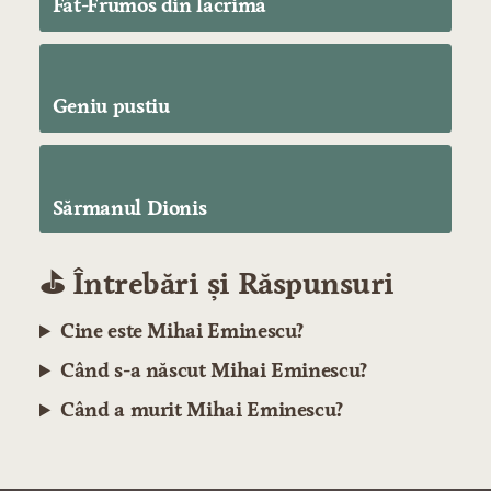
Făt-Frumos din lacrimă
Geniu pustiu
Sărmanul Dionis
⛳️ Întrebări și Răspunsuri
Cine este Mihai Eminescu?
Când s-a născut Mihai Eminescu?
Când a murit Mihai Eminescu?