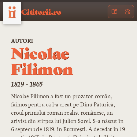
Cititorii.ro
AUTORI
Nicolae
Filimon
1819 - 1865
Nicolae Filimon a fost un prozator român,
faimos pentru că l-a creat pe Dinu Păturică,
eroul primului roman realist românesc, un
arivist din stirpea lui Julien Sorel. S-a născut în
6 septembrie 1819, în București. A decedat în 19