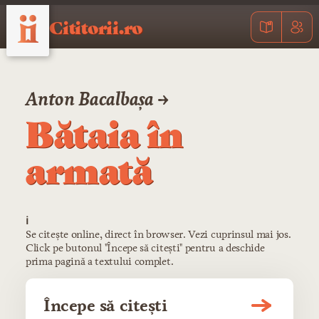
Cititorii.ro
Anton Bacalbașa →
Bătaia în
armată
ℹ️
Se citește online, direct în browser. Vezi cuprinsul mai jos.
Click pe butonul "Începe să citești" pentru a deschide
prima pagină a textului complet.
Începe să citești