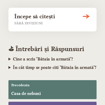
Începe să citești
FĂRĂ DIVIZIUNI
⛳️ Întrebări și Răspunsuri
Cine a scris "Bătaia în armată"?
În cât timp se poate citi "Bătaia în armată"?
Precedenta
Casa de nebuni