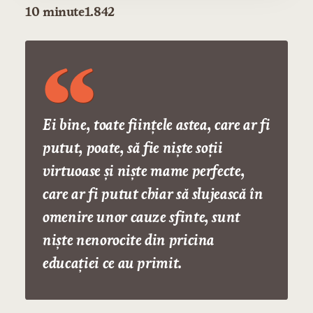
10 minute
1.842
Ei bine, toate fiinţele astea, care ar fi
putut, poate, să fie nişte soţii
virtuoase şi nişte mame perfecte,
care ar fi putut chiar să slujească în
omenire unor cauze sfinte, sunt
nişte nenorocite din pricina
educaţiei ce au primit.