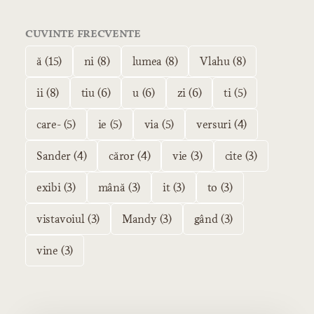
CUVINTE FRECVENTE
ă (15)
ni (8)
lumea (8)
Vlahu (8)
ii (8)
tiu (6)
u (6)
zi (6)
ti (5)
care- (5)
ie (5)
via (5)
versuri (4)
Sander (4)
căror (4)
vie (3)
cite (3)
exibi (3)
mână (3)
it (3)
to (3)
vistavoiul (3)
Mandy (3)
gând (3)
vine (3)