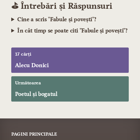
⛳️ Întrebări și Răspunsuri
Cine a scris "Fabule și povești"?
În cât timp se poate citi "Fabule și povești"?
17 cărți
Alecu Donici
Următoarea
Poetul şi bogatul
PAGINI PRINCIPALE