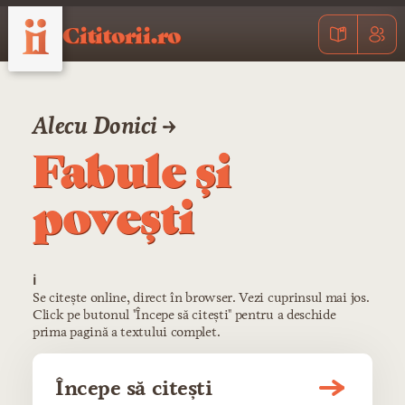
Cititorii.ro
Alecu Donici →
Fabule și
povești
ℹ️
Se citește online, direct în browser. Vezi cuprinsul mai jos.
Click pe butonul "Începe să citești" pentru a deschide
prima pagină a textului complet.
Începe să citești