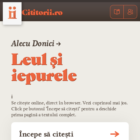
Cititorii.ro
Alecu Donici →
Leul şi
iepurele
ℹ️
Se citește online, direct în browser. Vezi cuprinsul mai jos.
Click pe butonul "Începe să citești" pentru a deschide
prima pagină a textului complet.
Începe să citești