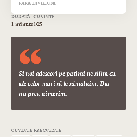
FĂRĂ DIVIZIUNI
DURATĂ
CUVINTE
1 minute
165
Şi noi adeseori pe patimi ne silim cu
ale celor mari să le sămăluim. Dar
nu prea nimerim.
CUVINTE FRECVENTE