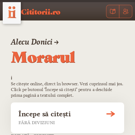
Cititorii.ro
Alecu Donici →
Morarul
ℹ️
Se citește online, direct în browser. Vezi cuprinsul mai jos.
Click pe butonul "Începe să citești" pentru a deschide
prima pagină a textului complet.
Începe să citești
FĂRĂ DIVIZIUNI