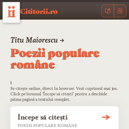
Cititorii.ro
Titu Maiorescu →
Poezii populare
române
ℹ️
Se citește online, direct în browser. Vezi cuprinsul mai jos.
Click pe butonul "Începe să citești" pentru a deschide
prima pagină a textului complet.
Începe să citești
POEZII POPULARE ROMÂNE