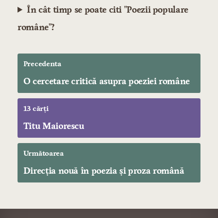
În cât timp se poate citi "Poezii populare
române"?
Precedenta
O cercetare critică asupra poeziei române
13 cărți
Titu Maiorescu
Următoarea
Direcția nouă în poezia și proza română