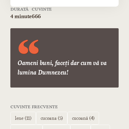
DURATĂ
CUVINTE
4 minute
666
Oameni buni, faceţi dar cum vă va
lumina Dumnezeu!
CUVINTE FRECVENTE
lene (11)
cucoana (5)
cucoană (4)