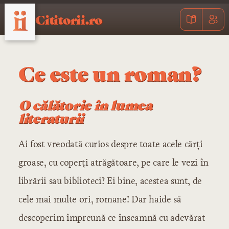
Cititorii.ro
Ce este un roman?
O călătorie în lumea
literaturii
Ai fost vreodată curios despre toate acele cărți
groase, cu coperți atrăgătoare, pe care le vezi în
librării sau biblioteci? Ei bine, acestea sunt, de
cele mai multe ori, romane! Dar haide să
descoperim împreună ce înseamnă cu adevărat