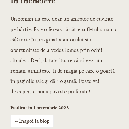
În încheiere
Un roman nu este doar un amestec de cuvinte
pe hârtie. Este o fereastră către sufletul uman, o
călătorie în imaginația autorului și o
oportunitate de a vedea lumea prin ochii
altcuiva. Deci, data viitoare când vezi un
roman, amintește-ți de magia pe care o poartă
în paginile sale și dă-i o șansă. Poate vei
descoperi o nouă poveste preferată!
Publicat în 1 octombrie 2023
← Înapoi la blog