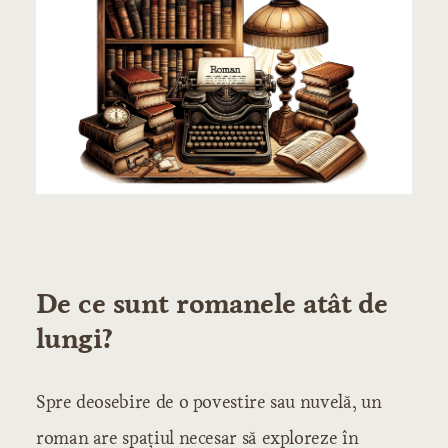
De ce sunt romanele atât de
lungi?
Spre deosebire de o povestire sau nuvelă, un
roman are spațiul necesar să exploreze în