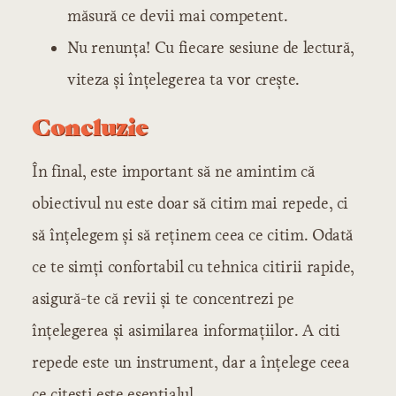
măsură ce devii mai competent.
Nu renunța! Cu fiecare sesiune de lectură,
viteza și înțelegerea ta vor crește.
Concluzie
În final, este important să ne amintim că
obiectivul nu este doar să citim mai repede, ci
să înțelegem și să reținem ceea ce citim. Odată
ce te simți confortabil cu tehnica citirii rapide,
asigură-te că revii și te concentrezi pe
înțelegerea și asimilarea informațiilor. A citi
repede este un instrument, dar a înțelege ceea
ce citești este esențialul.