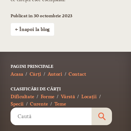
Publicat în 30 octombrie 2023
← Înapoi la blog
PAGINI PRINCIPALE
Acasa
Cărți
Autori
Contact
CLASIFICĂRI DE CĂRȚI
Dificultate
Forme
Vârstă
Locații
Specii
Curente
Teme