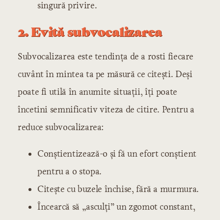
singură privire.
2. Evită subvocalizarea
Subvocalizarea este tendința de a rosti fiecare
cuvânt în mintea ta pe măsură ce citești. Deși
poate fi utilă în anumite situații, îți poate
încetini semnificativ viteza de citire. Pentru a
reduce subvocalizarea:
Conștientizează-o și fă un efort conștient
pentru a o stopa.
Citește cu buzele închise, fără a murmura.
Încearcă să „asculți” un zgomot constant,