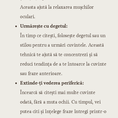
Aceasta ajută la relaxarea mușchilor
oculari.
Urmărește cu degetul:
În timp ce citești, folosește degetul sau un
stilou pentru a urmări cuvintele. Această
tehnică te ajută să te concentrezi și să
reduci tendința de a te întoarce la cuvinte
sau fraze anterioare.
Extinde-ți vederea periferică:
Încearcă să citești mai multe cuvinte
odată, fără a muta ochii. Cu timpul, vei
putea citi și înțelege fraze întregi printr-o