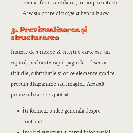
cum ar fi un ventilator, în timp ce citești.
Aceasta poate distruge subvocalizarea.
3. Previzualizarea și
structurarea
Înainte de a începe să citești o carte sau un
capitol, răsfoiește rapid paginile. Observă
titlurile, subtitlurile și orice elemente grafice,
precum diagramme sau imagini. Această
previzualizare te ajută să:
Îți formezi o idee generală despre
conținut.
Înțelegi structura și fluxul informației.