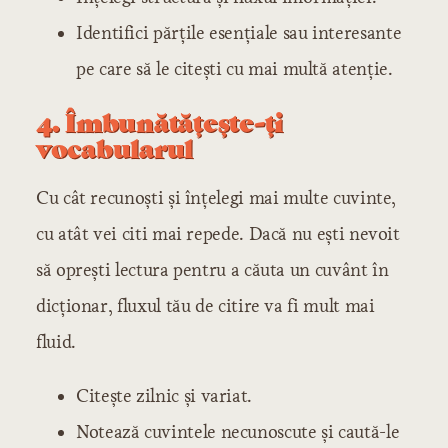
Identifici părțile esențiale sau interesante
pe care să le citești cu mai multă atenție.
4. Îmbunătățește-ți
vocabularul
Cu cât recunoști și înțelegi mai multe cuvinte,
cu atât vei citi mai repede. Dacă nu ești nevoit
să oprești lectura pentru a căuta un cuvânt în
dicționar, fluxul tău de citire va fi mult mai
fluid.
Citește zilnic și variat.
Notează cuvintele necunoscute și caută-le