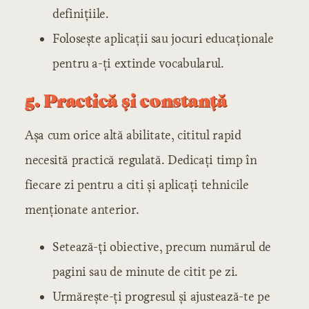
definițiile.
Folosește aplicații sau jocuri educaționale
pentru a-ți extinde vocabularul.
5. Practică și constanță
Așa cum orice altă abilitate, cititul rapid
necesită practică regulată. Dedicați timp în
fiecare zi pentru a citi și aplicați tehnicile
menționate anterior.
Setează-ți obiective, precum numărul de
pagini sau de minute de citit pe zi.
Urmărește-ți progresul și ajustează-te pe