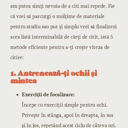
am putea simți nevoia de a citi mai repede. Fie
că vrei să parcurgi o mulțime de materiale
pentru studiu sau pur și simplu vrei să finalizezi
acea listă interminabilă de cărți de citit, iată 5
metode eficiente pentru a-ți crește viteza de
citire:
1. Antrenează-ți ochii și
mintea
Exerciții de focalizare:
Începe cu exerciții simple pentru ochi.
Privește în stânga, apoi în dreapta, în sus
și în jos, repetând acest ciclu de câteva ori.