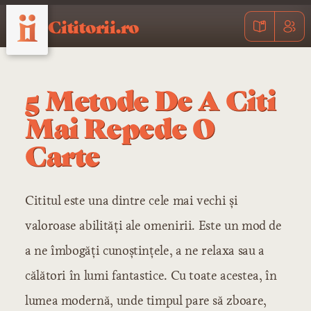
Cititorii.ro
5 Metode De A Citi
Mai Repede O
Carte
Cititul este una dintre cele mai vechi și
valoroase abilități ale omenirii. Este un mod de
a ne îmbogăți cunoștințele, a ne relaxa sau a
călători în lumi fantastice. Cu toate acestea, în
lumea modernă, unde timpul pare să zboare,