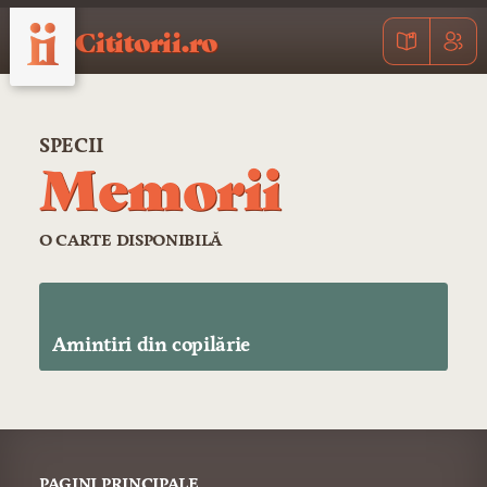
Cititorii.ro
SPECII
Memorii
O CARTE DISPONIBILĂ
Amintiri din copilărie
PAGINI PRINCIPALE