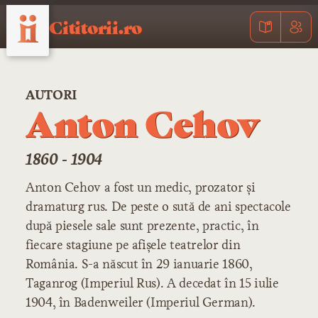
Cititorii.ro
AUTORI
Anton Cehov
1860 - 1904
Anton Cehov a fost un medic, prozator și
dramaturg rus. De peste o sută de ani spectacole
după piesele sale sunt prezente, practic, în
fiecare stagiune pe afișele teatrelor din
România. S-a născut în 29 ianuarie 1860,
Taganrog (Imperiul Rus). A decedat în 15 iulie
1904, în Badenweiler (Imperiul German).