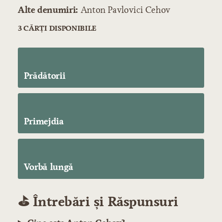
Alte denumiri:
Anton Pavlovici Cehov
3 CĂRȚI DISPONIBILE
Prădătorii
Primejdia
Vorbă lungă
⛳️ Întrebări și Răspunsuri