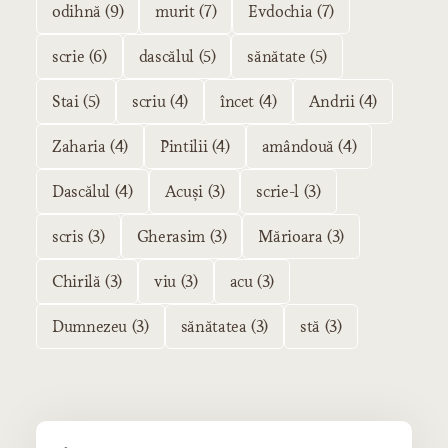
odihnă (9)
murit (7)
Evdochia (7)
scrie (6)
dascălul (5)
sănătate (5)
Stai (5)
scriu (4)
încet (4)
Andrii (4)
Zaharia (4)
Pintilii (4)
amândouă (4)
Dascălul (4)
Acuși (3)
scrie-l (3)
scris (3)
Gherasim (3)
Mărioara (3)
Chirilă (3)
viu (3)
acu (3)
Dumnezeu (3)
sănătatea (3)
stă (3)