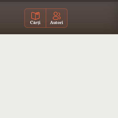
Cărți
Autori