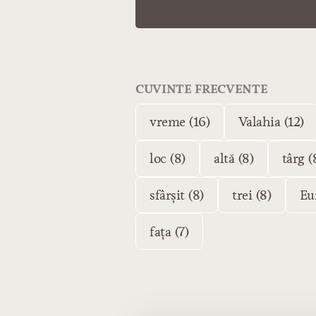
CUVINTE FRECVENTE
vreme (16)
Valahia (12)
loc (8)
altă (8)
târg (
sfârșit (8)
trei (8)
Eu
fața (7)