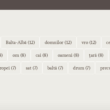
Balta-Albă (12)
domnilor (12)
vro (12)
ce
8)
om (8)
cai (8)
oameni (8)
țară (8)
ropei (7)
sat (7)
baltă (7)
drum (7)
prec