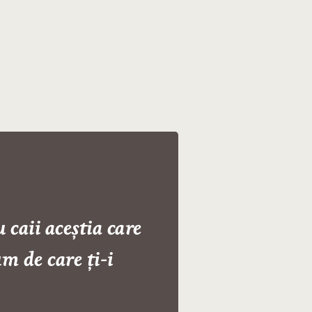
 caii aceștia care
m de care ți-i