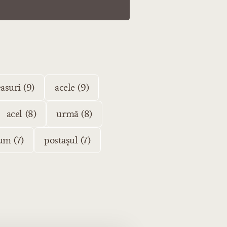
asuri (9)
acele (9)
acel (8)
urmă (8)
um (7)
postașul (7)