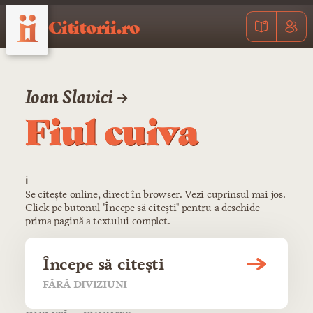
Cititorii.ro
Ioan Slavici →
Fiul cuiva
ℹ️
Se citește online, direct în browser. Vezi cuprinsul mai jos.
Click pe butonul "Începe să citești" pentru a deschide
prima pagină a textului complet.
Începe să citești
FĂRĂ DIVIZIUNI