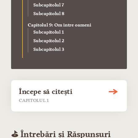
Subcapitolul 7
Subcapitolul 8
Capitolul 9: Om între oameni
Subcapitolul 1
Subcapitolul 2
Subcapitolul 3
Începe să citești
CAPITOLUL 1
⛳️ Întrebări și Răspunsuri