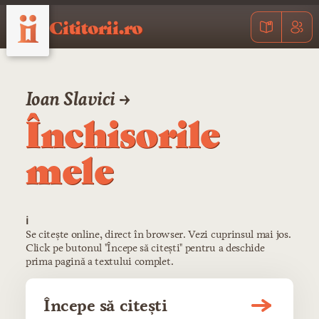
Cititorii.ro
Ioan Slavici →
Închisorile
mele
ℹ️
Se citește online, direct în browser. Vezi cuprinsul mai jos.
Click pe butonul "Începe să citești" pentru a deschide
prima pagină a textului complet.
Începe să citești