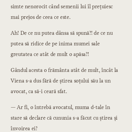
simte nenorocit când semenii lui îl prețuiesc
mai prejos de ceea ce este.
Ah! De ce nu putea dânsa să spună?! de ce nu
putea să ridice de pe inima mumei sale
greutatea ce atât de mult o apăsa?!
Gândul acesta o frământa atât de mult, încât la
Viena s-a dus fără de știrea soțului său la un
avocat, ca să-i ceară sfat.
— Ar fi, o întrebă avocatul, muma d-tale în
stare să declare că cununia s-a făcut cu știrea și
învoirea ei?