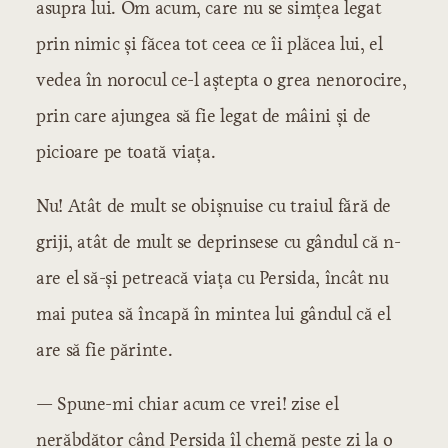
asupra lui. Om acum, care nu se simțea legat
prin nimic și făcea tot ceea ce îi plăcea lui, el
vedea în norocul ce-l aștepta o grea nenorocire,
prin care ajungea să fie legat de mâini și de
picioare pe toată viața.
Nu! Atât de mult se obișnuise cu traiul fără de
griji, atât de mult se deprinsese cu gândul că n-
are el să-și petreacă viața cu Persida, încât nu
mai putea să încapă în mintea lui gândul că el
are să fie părinte.
— Spune-mi chiar acum ce vrei! zise el
nerăbdător când Persida îl chemă peste zi la o