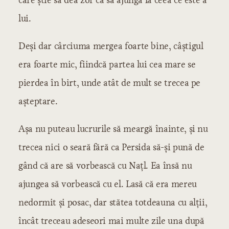
lui.
Deși dar cârciuma mergea foarte bine, câștigul
era foarte mic, fiindcă partea lui cea mare se
pierdea în birt, unde atât de mult se trecea pe
așteptare.
Așa nu puteau lucrurile să meargă înainte, și nu
trecea nici o seară fără ca Persida să-și pună de
gând că are să vorbească cu Națl. Ea însă nu
ajungea să vorbească cu el. Lasă că era mereu
nedormit și posac, dar stătea totdeauna cu alții,
încât treceau adeseori mai multe zile una după