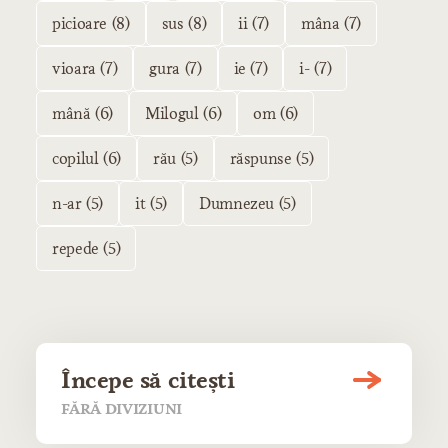
picioare (8)
sus (8)
ii (7)
mâna (7)
vioara (7)
gura (7)
ie (7)
i- (7)
mână (6)
Milogul (6)
om (6)
copilul (6)
rău (5)
răspunse (5)
n-ar (5)
it (5)
Dumnezeu (5)
repede (5)
Începe să citești
FĂRĂ DIVIZIUNI