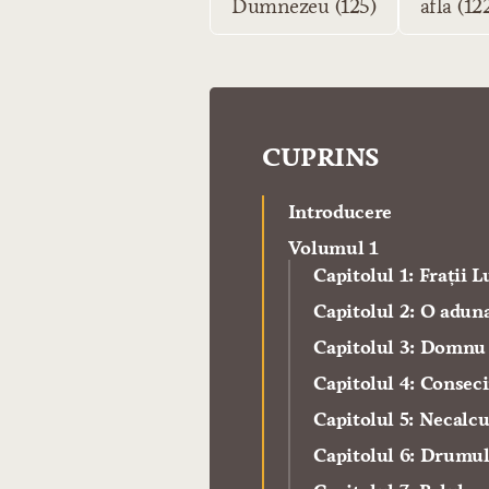
Dumnezeu (125)
afla (12
CUPRINS
Introducere
Volumul 1
Capitolul 1: Frații 
Capitolul 2: O adun
Capitolul 3: Domnu
Capitolul 4: Conseci
Capitolul 5: Necalcu
Capitolul 6: Drumul