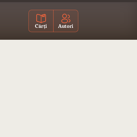
Cărți
Autori