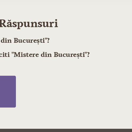
i Răspunsuri
 din București"?
citi "Mistere din București"?