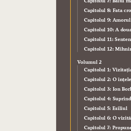
Capitolul 7: Balul m
Capitolul 8: Fata cr
Capitolul 9: Amorul
Capitolul 10: A doua
Capitolul 11: Senten
Capitolul 12: Mîhnir
Volumul 2
Capitolul 1: Vizitaț
Capitolul 2: O înțel
Capitolul 3: Ion Bor
Capitolul 4: Suprind
Capitolul 5: Esiliul
Capitolul 6: O vizit
Capitolul 7: Propun