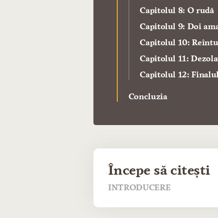
Capitolul 8: O rudă
Capitolul 9: Doi am
Capitolul 10: Reînt
Capitolul 11: Dezola
Capitolul 12: Finalu
Concluzia
Începe să citești
INTRODUCERE