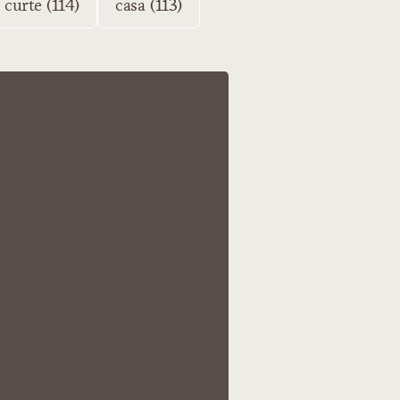
curte (114)
casa (113)