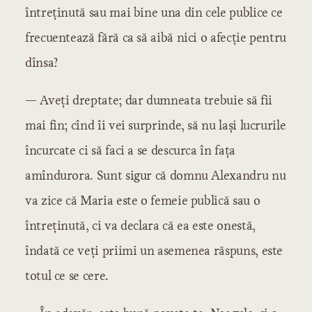
întreținută sau mai bine una din cele publice ce
frecuentează fără ca să aibă nici o afecție pentru
dînsa?
— Aveți dreptate; dar dumneata trebuie să fii
mai fin; cînd îi vei surprinde, să nu lași lucrurile
încurcate ci să faci a se descurca în fața
amîndurora. Sunt sigur că domnu Alexandru nu
va zice că Maria este o femeie publică sau o
întreținută, ci va declara că ea este onestă,
îndată ce veți priimi un asemenea răspuns, este
totul ce se cere.