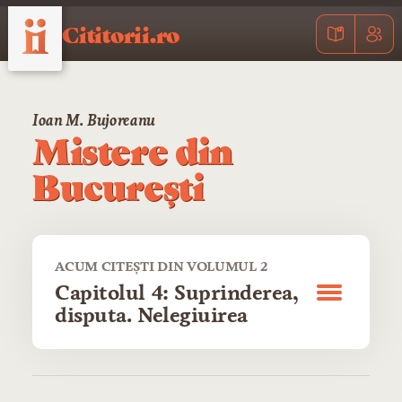
Cititorii.ro
Ioan M. Bujoreanu
Mistere din
București
ACUM CITEȘTI DIN VOLUMUL 2
Capitolul 4: Suprinderea,
disputa. Nelegiuirea
CUPRINS