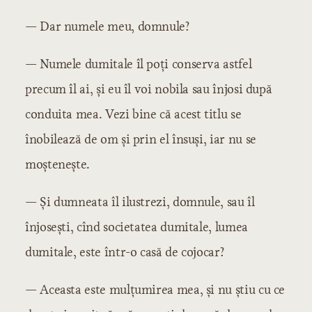
— Dar numele meu, domnule?
— Numele dumitale îl poți conserva astfel
precum îl ai, și eu îl voi nobila sau înjosi după
conduita mea. Vezi bine că acest titlu se
înobilează de om și prin el însuși, iar nu se
moștenește.
— Și dumneata îl ilustrezi, domnule, sau îl
înjosești, cînd societatea dumitale, lumea
dumitale, este într-o casă de cojocar?
— Aceasta este mulțumirea mea, și nu știu cu ce