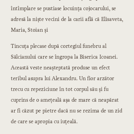
întîmplare se pustiase locuința cojocarului, se
adresă la niște vecini de la carii află că Elisaveta,
Maria, Stoian și
Tincuța plecase după cortegiul funebru al
Sălcianului care se îngropa la Biserica Icoanei.
Această veste neașteptată produse un efect
teribul asupra lui Alexandru. Un fior arzător
trecu cu repeziciune în tot corpul său și fu
cuprins de o amețeală așa de mare că neapărat
ar fi căzut pe pietre dacă nu se rezima de un zid
de care se apropia cu iuțeală.