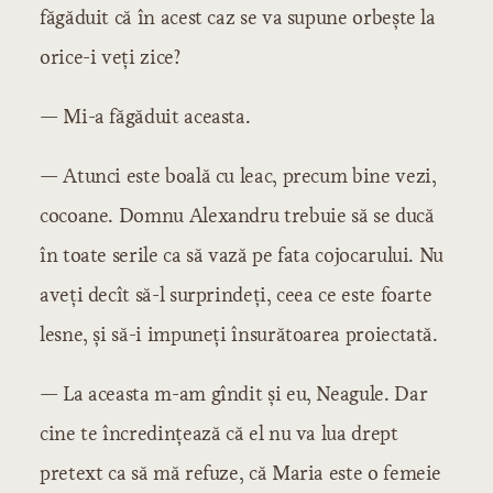
făgăduit că în acest caz se va supune orbește la
orice-i veți zice?
— Mi-a făgăduit aceasta.
— Atunci este boală cu leac, precum bine vezi,
cocoane. Domnu Alexandru trebuie să se ducă
în toate serile ca să vază pe fata cojocarului. Nu
aveți decît să-l surprindeți, ceea ce este foarte
lesne, și să-i impuneți însurătoarea proiectată.
— La aceasta m-am gîndit și eu, Neagule. Dar
cine te încredințează că el nu va lua drept
pretext ca să mă refuze, că Maria este o femeie