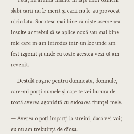
slabi carii nu le merit și carii nu le-au provocat
niciodată. Socotesc mai bine că niște asemenea
insulte ar trebui să se aplice nouă sau mai bine
mie care m-am introdus într-un loc unde am
fost izgonit și unde cu toate acestea vezi că am
revenit.
— Destulă rușine pentru dumneata, domnule,
care-mi porți numele și care te vei bucura de
toată averea agonisită cu sudoarea frunței mele.
— Averea o poți împărți la streini, dacă vei voi;
eu nu am trebuință de dînsa.