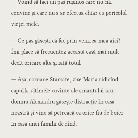
— Voind să faci un pas rușinos care nu-mi
convine și care nu s-ar efectua chiar cu pericolul
vieței mele.
— Ce pas găsești că fac prin venirea mea aici?
Îmi place să frecuentez această casă mai mult
decît oricare alta și iată totul.
— Așa, cocoane Stamate, zise Maria ridicînd
capul la ultimele cuvinte ale amantului său:
domnu Alexandru găsește distracție în casa
noastră și vine să petreacă ca orice fiu de boier
în casa unei familii de rînd.