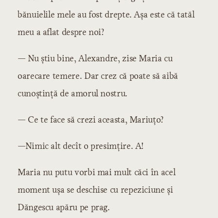
bănuielile mele au fost drepte. Așa este că tatăl
meu a aflat despre noi?
— Nu știu bine, Alexandre, zise Maria cu
oarecare temere. Dar crez că poate să aibă
cunoștință de amorul nostru.
— Ce te face să crezi aceasta, Mariuțo?
—Nimic alt decît o presimțire. A!
Maria nu putu vorbi mai mult căci în acel
moment ușa se deschise cu repeziciune și
Dăngescu apăru pe prag.