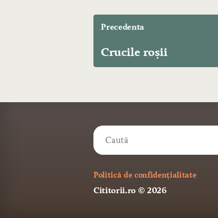
Precedenta
Crucile roșii
Politică de confidențialitate
Cititorii.ro
© 2026