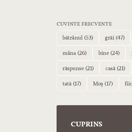
CUVINTE FRECVENTE
bătrânul (53)
grăi (47)
mâna (26)
bine (24)
răspunse (21)
casă (21)
tată (17)
Moș (17)
fii
CUPRINS