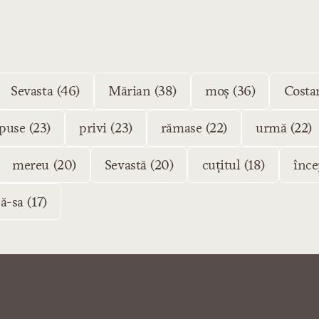
Sevasta (46)
Mărian (38)
moș (36)
Costa
puse (23)
privi (23)
rămase (22)
urmă (22)
mereu (20)
Sevastă (20)
cuțitul (18)
înce
că-sa (17)