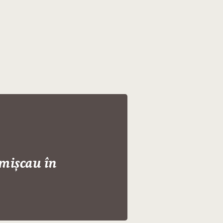
 mișcau în