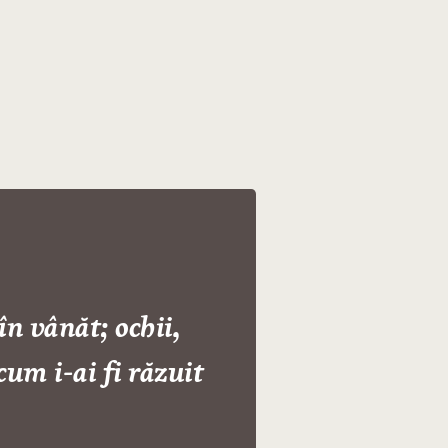
în vânăt; ochii,
cum i-ai fi răzuit