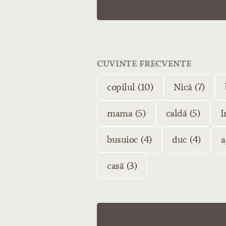
CUVINTE FRECVENTE
copilul (10)
Nică (7)
mama (5)
caldă (5)
I
busuioc (4)
duc (4)
a
casă (3)