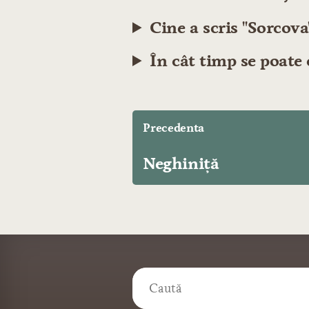
Cine a scris "Sorcova
În cât timp se poate 
Precedenta
Neghiniță