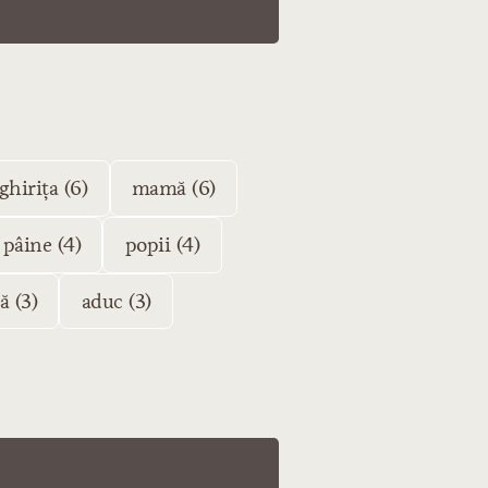
ghirița (6)
mamă (6)
pâine (4)
popii (4)
ă (3)
aduc (3)