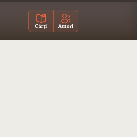
Cărți
Autori