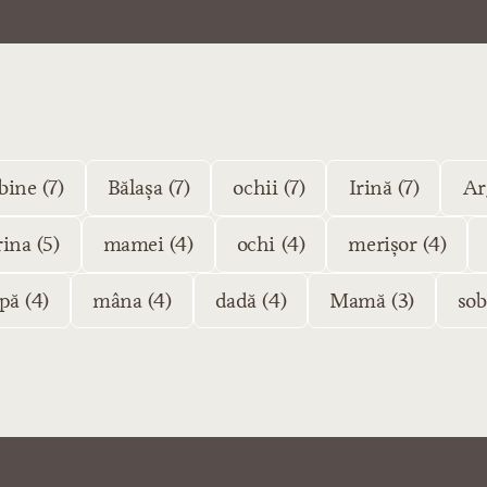
bine (7)
Bălașa (7)
ochii (7)
Irină (7)
Ar
rina (5)
mamei (4)
ochi (4)
merișor (4)
pă (4)
mâna (4)
dadă (4)
Mamă (3)
sob