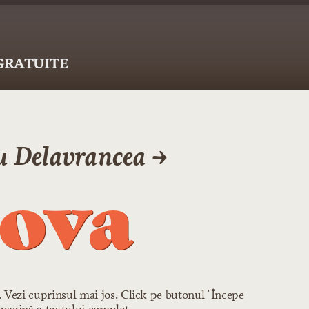
 GRATUITE
u Delavrancea →
ova
r. Vezi cuprinsul mai jos. Click pe butonul "Începe