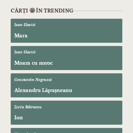
CĂRȚI 🤩 ÎN TRENDING
Ioan Slavici
Mara
Ioan Slavici
Moara cu noroc
Constantin Negruzzi
Alexandru Lăpușneanu
Liviu Rebreanu
Ion