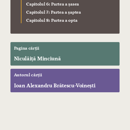
Capitolul 6: Partea a șasea
Capitolul 7: Partea a șaptea
Capitolul 8: Partea a opta
Pagina cărții
Niculăiță Minciună
Autorul cărții
Ioan Alexandru Brătescu-Voinești