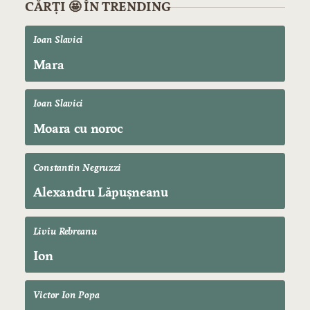
CĂRȚI 🤩 ÎN TRENDING
Ioan Slavici
Mara
Ioan Slavici
Moara cu noroc
Constantin Negruzzi
Alexandru Lăpușneanu
Liviu Rebreanu
Ion
Victor Ion Popa