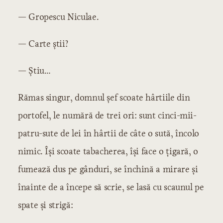
— Gropescu Niculae.
— Carte știi?
— Știu…
Rămas singur, domnul șef scoate hârtiile din
portofel, le numără de trei ori: sunt cinci-mii-
patru-sute de lei în hârtii de câte o sută, încolo
nimic. Își scoate tabacherea, își face o țigară, o
fumează dus pe gânduri, se închină a mirare și
înainte de a începe să scrie, se lasă cu scaunul pe
spate și strigă: