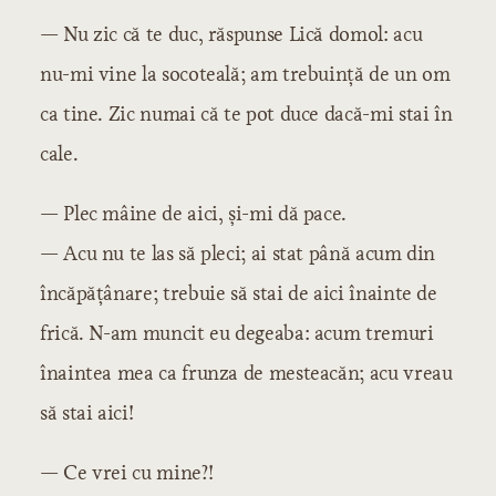
— Nu zic că te duc, răspunse Lică domol: acu
nu-mi vine la socoteală; am trebuință de un om
ca tine. Zic numai că te pot duce dacă-mi stai în
cale.
— Plec mâine de aici, și-mi dă pace.
— Acu nu te las să pleci; ai stat până acum din
încăpățânare; trebuie să stai de aici înainte de
frică. N-am muncit eu degeaba: acum tremuri
înaintea mea ca frunza de mesteacăn; acu vreau
să stai aici!
— Ce vrei cu mine?!