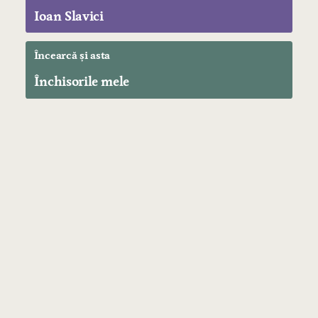
Ioan Slavici
Încearcă și asta
Închisorile mele