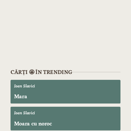
CĂRȚI 🤩 ÎN TRENDING
Ioan Slavici
Mara
Ioan Slavici
Moara cu noroc