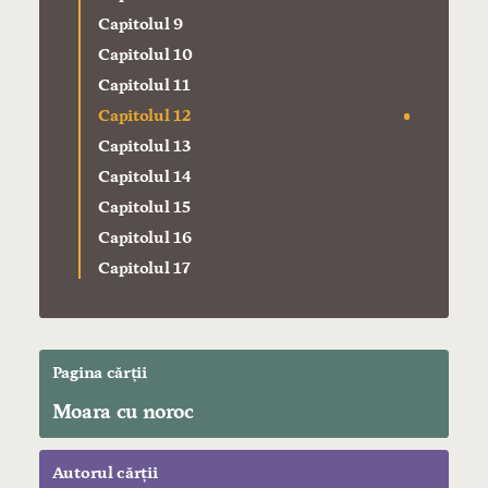
Capitolul 9
Capitolul 10
Capitolul 11
Capitolul 12
Capitolul 13
Capitolul 14
Capitolul 15
Capitolul 16
Capitolul 17
Pagina cărții
Moara cu noroc
Autorul cărții