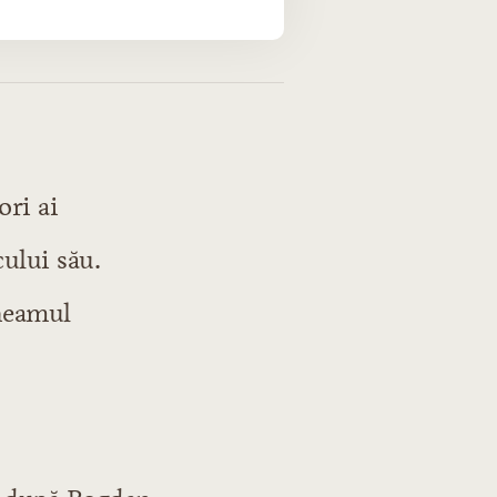
ori ai
ului său.
 neamul