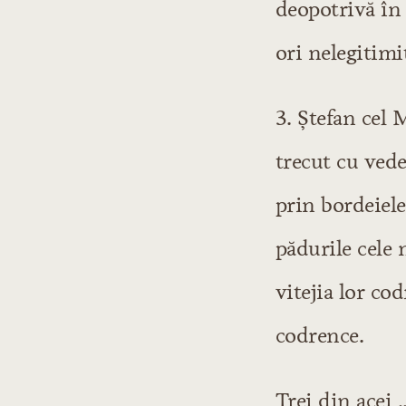
deopotrivă în 
ori nelegitimi
3. Ştefan cel 
trecut cu vede
prin bordeiele
pădurile cele 
vitejia lor co
codrence.
Trei din acei