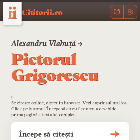
Cititorii.ro
Alexandru Vlahuță →
Pictorul
Grigorescu
ℹ️
Se citește online, direct în browser. Vezi cuprinsul mai jos.
Click pe butonul "Începe să citești" pentru a deschide
prima pagină a textului complet.
Începe să citești