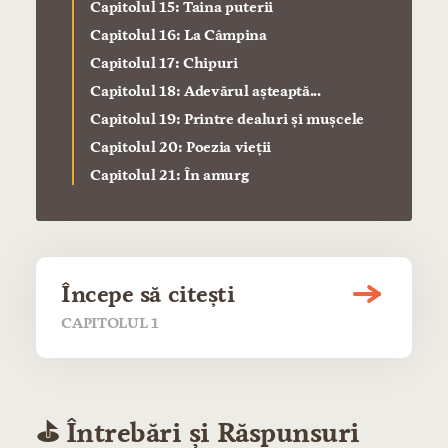
Capitolul 15: Taina puterii
Capitolul 16: La Câmpina
Capitolul 17: Chipuri
Capitolul 18: Adevărul așteaptă...
Capitolul 19: Printre dealuri și mușcele
Capitolul 20: Poezia vieții
Capitolul 21: În amurg
Începe să citești
CAPITOLUL 1
⛳️ Întrebări și Răspunsuri