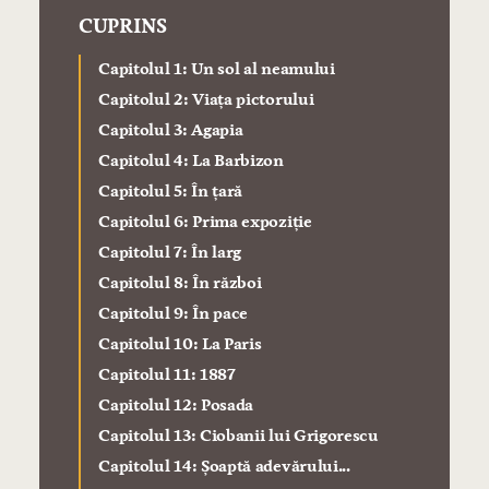
CUPRINS
Capitolul 1: Un sol al neamului
Capitolul 2: Viața pictorului
Capitolul 3: Agapia
Capitolul 4: La Barbizon
Capitolul 5: În țară
Capitolul 6: Prima expoziție
Capitolul 7: În larg
Capitolul 8: În război
Capitolul 9: În pace
Capitolul 10: La Paris
Capitolul 11: 1887
Capitolul 12: Posada
Capitolul 13: Ciobanii lui Grigorescu
Capitolul 14: Șoaptă adevărului...