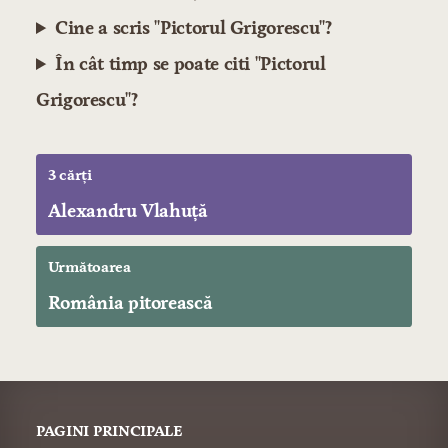
Cine a scris "Pictorul Grigorescu"?
În cât timp se poate citi "Pictorul
Grigorescu"?
3 cărți
Alexandru Vlahuță
Următoarea
România pitorească
PAGINI PRINCIPALE