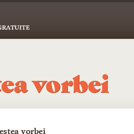
 GRATUITE
ea vorbei
estea vorbei