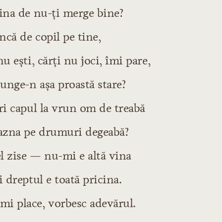
cina de nu-ţi merge bine?
nciuni şi flecării
vorbei
încă de copil pe tine,
vorbei
u eşti, cărţi nu joci, îmi pare,
inciuni iarăşi
vorbii
unge-n aşa proastă stare?
vorbii
ri capul la vrun om de treabă
vorbii
razna pe drumuri degeabă?
ravuri rele
vorbii
l zise — nu-mi e altă vina
i dreptul e toată pricina.
i place, vorbesc adevărul.