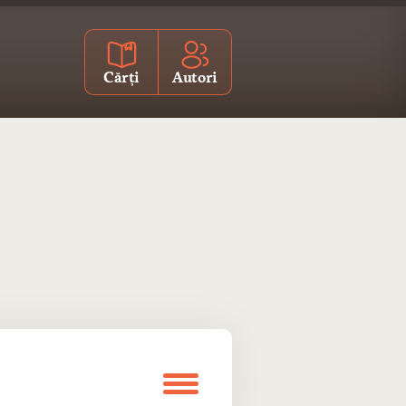
Cărți
Autori