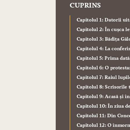
CUPRINS
Capitolul 1: Datorii uit
Capitolul 2: În cușca l
Capitolul 3: Bădița Gâl
Capitolul 4: La conferi
Capitolul 5: Prima dată
Capitolul 6: O protest
Capitolul 7: Raiul lupil
Capitolul 8: Scrisorile 
Capitolul 9: Acasă și î
Capitolul 10: În ziua de
Capitolul 11: Din Conc
Capitolul 12: O înmorm