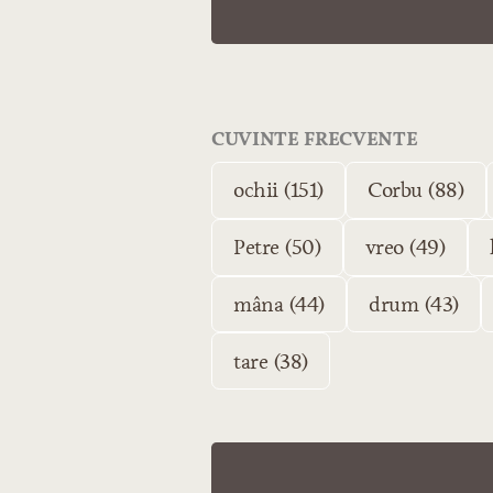
CUVINTE FRECVENTE
ochii (151)
Corbu (88)
Petre (50)
vreo (49)
mâna (44)
drum (43)
tare (38)