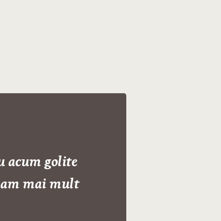
u acum golite
tiam mai mult