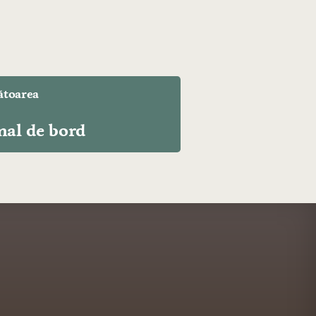
toarea
nal de bord