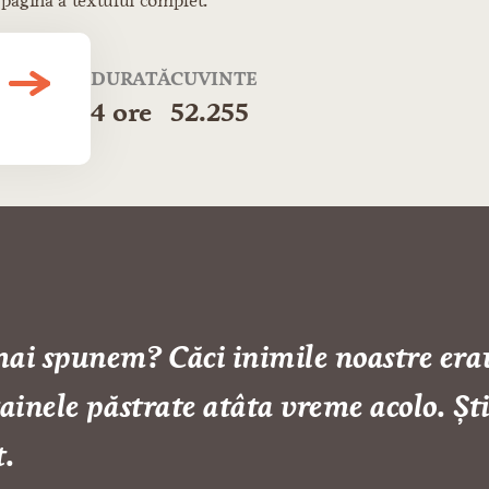
 pagină a textului complet.
DURATĂ
CUVINTE
4 ore
52.255
ai spunem? Căci inimile noastre era
tainele păstrate atâta vreme acolo. Ș
t.