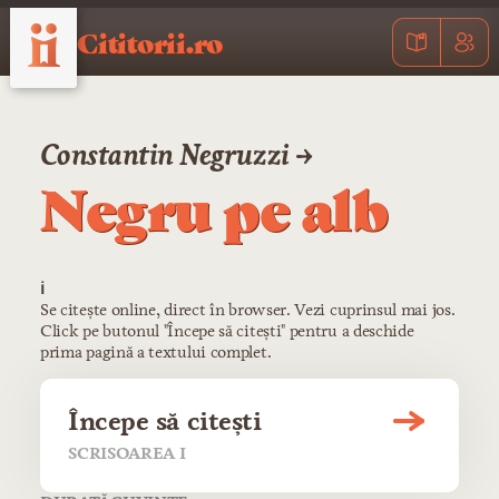
Cititorii.ro
Constantin Negruzzi →
Negru pe alb
ℹ️
Se citește online, direct în browser. Vezi cuprinsul mai jos.
Click pe butonul "Începe să citești" pentru a deschide
prima pagină a textului complet.
Începe să citești
SCRISOAREA I