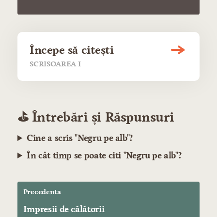
Începe să citești
SCRISOAREA I
⛳️ Întrebări și Răspunsuri
Cine a scris "Negru pe alb"?
În cât timp se poate citi "Negru pe alb"?
Precedenta
Impresii de călătorii