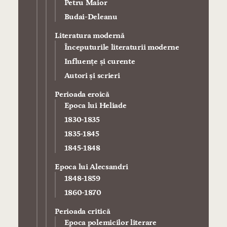
Petru Maior
Budai-Deleanu
Literatura modernă
Începuturile literaturii moderne
Influenţe şi curente
Autori şi scrieri
Perioada eroică
Epoca lui Heliade
1830-1835
1835-1845
1845-1848
Epoca lui Alecsandri
1848-1859
1860-1870
Perioada critică
Epoca polemicilor literare