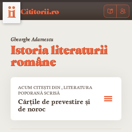
Cititorii.ro
Gheorghe Adamescu
Istoria literaturii
române
ACUM CITEȘTI DIN , LITERATURA
POPORANĂ SCRISĂ
Cărţile de prevestire şi
de noroc