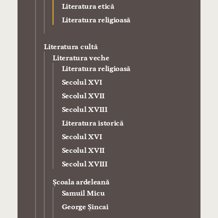
Literatura etică
Literatura religioasă
Literatura cultă
Literatura veche
Literatura religioasă
Secolul XVI
Secolul XVII
Secolul XVIII
Literatura istorică
Secolul XVI
Secolul XVII
Secolul XVIII
Şcoala ardeleană
Samuil Micu
George Şincai