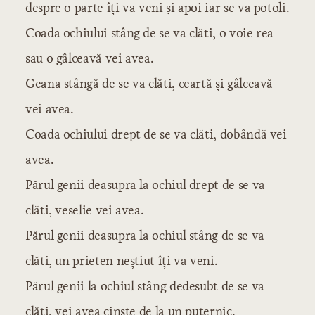
despre o parte îţi va veni şi apoi iar se va potoli.
Coada ochiului stâng de se va clăti, o voie rea
sau o gâlceavă vei avea.
Geana stângă de se va clăti, ceartă şi gâlceavă
vei avea.
Coada ochiului drept de se va clăti, dobândă vei
avea.
Părul genii deasupra la ochiul drept de se va
clăti, veselie vei avea.
Părul genii deasupra la ochiul stâng de se va
clăti, un prieten neştiut îţi va veni.
Părul genii la ochiul stâng dedesubt de se va
clăti, vei avea cinste de la un puternic.