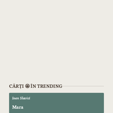
CĂRȚI 🤩 ÎN TRENDING
Ioan Slavici
Mara