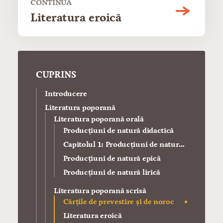
CONTINUĂ
Literatura eroică
CUPRINS
Introducere
Literatura poporană
Literatura poporană orală
Producţiuni de natură didactică
Capitolul 1: Producţiuni de natură
dramatică
Producţiuni de natură epică
Producţiuni de natură lirică
Literatura poporană scrisă
Cărţile de prevestire şi de noroc
Literatura eroică