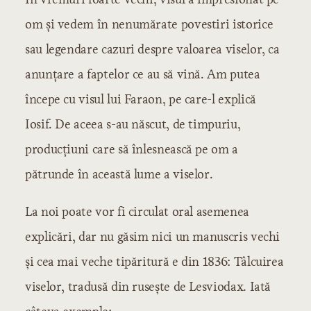
om şi vedem în nenumărate povestiri istorice
sau legendare cazuri despre valoarea viselor, ca
anunţare a faptelor ce au să vină. Am putea
începe cu visul lui Faraon, pe care-l explică
Iosif. De aceea s-au născut, de timpuriu,
producţiuni care să înlesnească pe om a
pătrunde în această lume a viselor.
La noi poate vor fi circulat oral asemenea
explicări, dar nu găsim nici un manuscris vechi
şi cea mai veche tipăritură e din 1836: Tâlcuirea
viselor, tradusă din ruseşte de Lesviodax. Iată