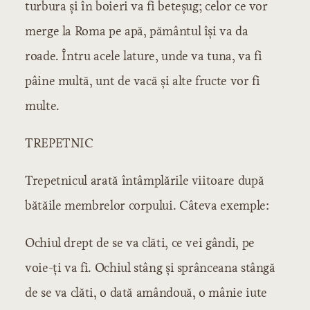
turbura şi în boieri va fi beteşug; celor ce vor
merge la Roma pe apă, pământul îşi va da
roade. Întru acele lature, unde va tuna, va fi
pâine multă, unt de vacă şi alte fructe vor fi
multe.
TREPETNIC
Trepetnicul arată întâmplările viitoare după
bătăile membrelor corpului. Câteva exemple:
Ochiul drept de se va clăti, ce vei gândi, pe
voie-ţi va fi. Ochiul stâng şi sprânceana stângă
de se va clăti, o dată amândouă, o mânie iute