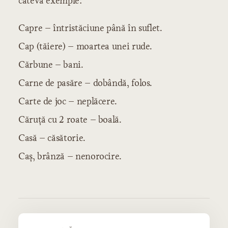
câteva exemple:
Capre – întristăciune până în suflet.
Cap (tăiere) – moartea unei rude.
Cărbune – bani.
Carne de pasăre – dobândă, folos.
Carte de joc – neplăcere.
Căruţă cu 2 roate – boală.
Casă – căsătorie.
Caş, brânză – nenorocire.