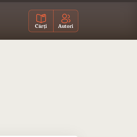
Cărți
Autori