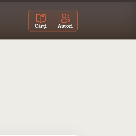
Cărți
Autori