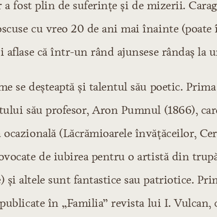
r a fost plin de suferinţe şi de mizerii. Carag
oscuse cu vreo 20 de ani mai înainte (poate
i aflase că într-un rând ajunsese rândaş la 
me se deşteaptă şi talentul său poetic. Prima
tului său profesor, Aron Pumnul (1866), car
 ocazională (Lăcrămioarele învăţăceilor, Cer
ovocate de iubirea pentru o artistă din tru
şi altele sunt fantastice sau patriotice. Pri
publicate în „Familia” revista lui I. Vulcan, 