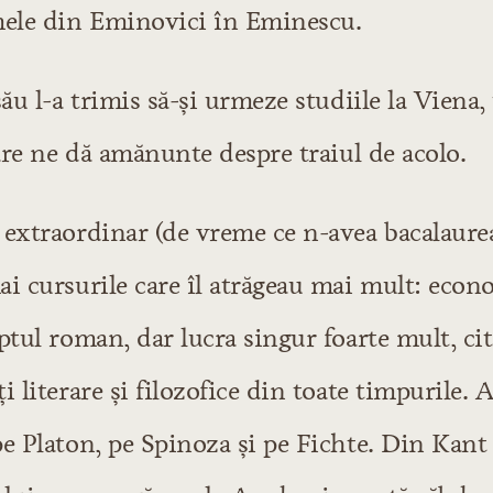
ele din Eminovici în Eminescu.
său l-a trimis să-şi urmeze studiile la Viena,
care ne dă amănunte despre traiul de acolo.
 extraordinar (de vreme ce n-avea bacalaurea
ai cursurile care îl atrăgeau mai mult: econ
ptul roman, dar lucra singur foarte mult, cit
i literare şi filozofice din toate timpurile. 
e Platon, pe Spinoza şi pe Fichte. Din Kant 