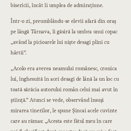
bisericii, încât îi umplea de admiraţiune.
Într-o zi, preumblându-se elevii afară din oraş
pe lângă Târnava, îi găsiră la umbra unui copac
„având la picioarele lui nişte desagi plini cu
hârtii”.
„Acolo era averea neamului românesc, cronica
lui, înghesuită în acei desagi de lână la un loc cu
toată sărăcia autorului român celui mai avut în
ştiinţă.” Atunci se vede, observând însuşi
mirarea tinerilor, le spune Şincai acele cuvinte
care au rămas: „Acesta este fătul meu în care