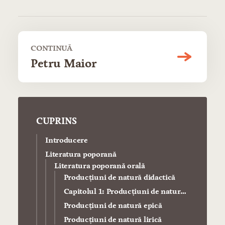
CONTINUĂ
Petru Maior
CUPRINS
Introducere
Literatura poporană
Literatura poporană orală
Producţiuni de natură didactică
Capitolul 1: Producţiuni de natură
dramatică
Producţiuni de natură epică
Producţiuni de natură lirică