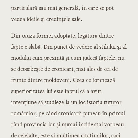
particulară sau mai generală, în care se pot
vedea ideile şi credinţele sale.
Din cauza formei adoptate, legătura dintre
fapte e slabă. Din punct de vedere al stilului şi al
modului cum prezintă şi cum judecă faptele, nu
se deosebeşte de cronicari, mai ales de cei de
frunte dintre moldoveni. Ceea ce formează
superioritatea lui este faptul că a avut
intenţiune să studieze la un loc istoria tuturor
românilor, pe când cronicarii puneau în primul
rând provincia lor şi numai incidental vorbeau
de celelalte, este şi mulţimea citaţiunilor, căci