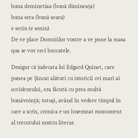
buna deminetiaa (bună dimineaţa)
buna sera (bună seara)
e serin (e senin)
De ve place Domniilor vostre a ve pone la masa
qua se vor reci buccatele.
Desigur că judecata lui Edgard Quinet, care
punea pe Şincai alături cu istoricii cei mari ai
occidentului, era făcută cu prea multă
bunăvoinţă; totuşi, având în vedere timpul în
care a scris, cronica e un însemnat monument
al trecutului nostru literar.