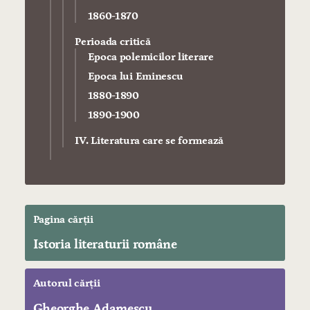
1860-1870
Perioada critică
Epoca polemicilor literare
Epoca lui Eminescu
1880-1890
1890-1900
IV. Literatura care se formează
Pagina cărții
Istoria literaturii române
Autorul cărții
Gheorghe Adamescu