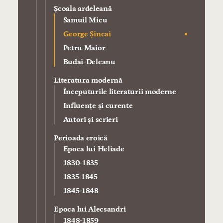
Şcoala ardeleană
Samuil Micu
George Şincai
Petru Maior
Budai-Deleanu
Literatura modernă
Începuturile literaturii moderne
Influenţe şi curente
Autori şi scrieri
Perioada eroică
Epoca lui Heliade
1830-1835
1835-1845
1845-1848
Epoca lui Alecsandri
1848-1859