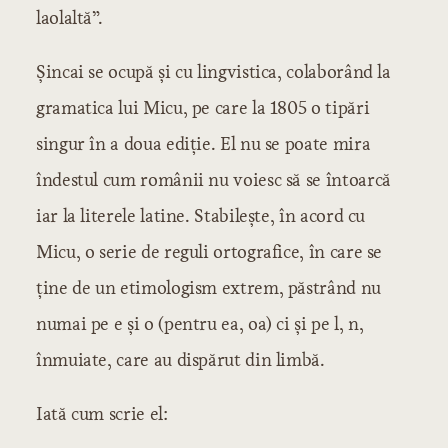
laolaltă”.
Şincai se ocupă şi cu lingvistica, colaborând la
gramatica lui Micu, pe care la 1805 o tipări
singur în a doua ediţie. El nu se poate mira
îndestul cum românii nu voiesc să se întoarcă
iar la literele latine. Stabileşte, în acord cu
Micu, o serie de reguli ortografice, în care se
ţine de un etimologism extrem, păstrând nu
numai pe e şi o (pentru ea, oa) ci şi pe l, n,
înmuiate, care au dispărut din limbă.
Iată cum scrie el: