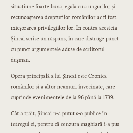
situaţiune foarte bună, egală cu a ungurilor şi
recunoaşterea drepturilor românilor ar fi fost
micşorarea privilegiilor lor. În contra acesteia
Şincai scrise un răspuns, în care distruge punct
cu punct argumentele aduse de scriitorul
duşman.
Opera principală a lui Şincai este Cronica
românilor şi a altor neamuri învecinate, care
cuprinde evenimentele de la 96 până la 1739.
Cât a trăit, Şincai n-a putut s-o publice în
întregul ei, pentru că cenzura maghiară i-a pus