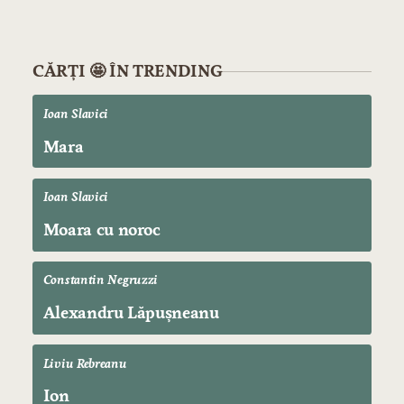
CĂRȚI 🤩 ÎN TRENDING
Ioan Slavici
Mara
Ioan Slavici
Moara cu noroc
Constantin Negruzzi
Alexandru Lăpușneanu
Liviu Rebreanu
Ion