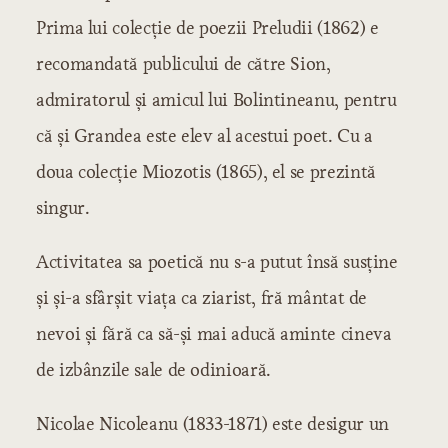
Prima lui colecţie de poezii Preludii (1862) e
recomandată publicului de către Sion,
admiratorul şi amicul lui Bolintineanu, pentru
că şi Grandea este elev al acestui poet. Cu a
doua colecţie Miozotis (1865), el se prezintă
singur.
Activitatea sa poetică nu s-a putut însă susţine
şi şi-a sfârşit viaţa ca ziarist, fră mântat de
nevoi şi fără ca să-şi mai aducă aminte cineva
de izbânzile sale de odinioară.
Nicolae Nicoleanu (1833-1871) este desigur un