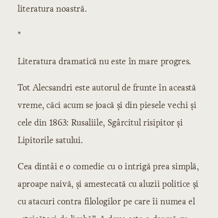
literatura noastră.
*
Literatura dramatică nu este în mare progres.
Tot Alecsandri este autorul de frunte în această
vreme, căci acum se joacă şi din piesele vechi şi
cele din 1863: Rusaliile, Sgârcitul risipitor şi
Lipitorile satului.
Cea dintâi e o comedie cu o intrigă prea simplă,
aproape naivă, şi amestecată cu aluzii politice şi
cu atacuri contra filologilor pe care îi numea el