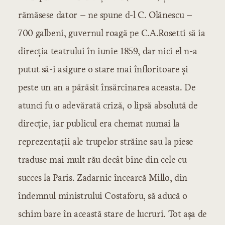
rămăsese dator – ne spune d-l C. Olănescu –
700 galbeni, guvernul roagă pe C.A.Rosetti să ia
direcţia teatrului în iunie 1859, dar nici el n-a
putut să-i asigure o stare mai înfloritoare şi
peste un an a părăsit însărcinarea aceasta. De
atunci fu o adevărată criză, o lipsă absolută de
direcţie, iar publicul era chemat numai la
reprezentaţii ale trupelor străine sau la piese
traduse mai mult rău decât bine din cele cu
succes la Paris. Zadarnic încearcă Millo, din
îndemnul ministrului Costaforu, să aducă o
schim bare în această stare de lucruri. Tot aşa de