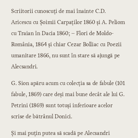
Scriitorii cunoscuţi de mai înainte C.D.
Aricescu cu Şoimii Carpaţilor 1860 şi A. Peliom
cu Traian în Dacia 1860; – Flori de Moldo-
România, 1864 şi chiar Cezar Bolliac cu Poezii
umanitare 1866, nu sunt în stare să ajungă pe
Alecsandri.
G. Sion apăru acum cu colecţia sa de fabule (101
fabule, 1869) care deşi mai bune decât ale lui G.
Petrini (1869) sunt totuşi inferioare acelor
scrise de bătrânul Donici.
Şi mai puţin putea să scadă pe Alecsandri