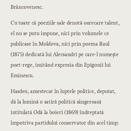
Brâncovenesc.
Cu toate că poeziile sale denotă oarecare talent,
el nu se putu impune, nici prin volumele ce
publicase în Moldova, nici prin poema Raul
(1875) dedicată lui Alecsandri pe care-l numeşte
poet-rege, imitând expresia din Epigonii lui
Eminescu.
Hasdeu, amestecat în luptele politice, deputat,
dă la lumină o satiră politică sângeroasă
intitulată Odă la boieri (1869) îndreptată
împotriva partidului conservator din acel timp: