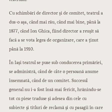
Cu schimbări de director şi de comitet, teatrul a
dus-o aşa, când mai rău, când mai bine, până la
1877, când Ion Ghica, fiind director a reuşit să
facă a se vota legea de organizare, care a ţinut
până la 1910.
În Iaşi teatrul se puse sub conducerea primăriei,
se administră, când de câte o persoană anume
însemnată, când de un comitet. Succesul
general nu i-a fost însă mai fericit, hrănindu-se
tot cu piese traduse şi adesea din cele cu
subiecte şi titluri de reclamă şi cu pasagii în care