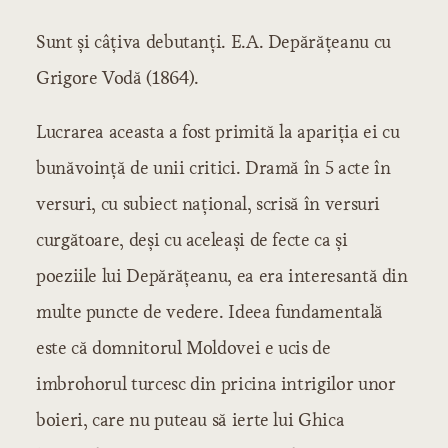
Sunt şi câţiva debutanţi. E.A. Depărăţeanu cu
Grigore Vodă (1864).
Lucrarea aceasta a fost primită la apariţia ei cu
bunăvoinţă de unii critici. Dramă în 5 acte în
versuri, cu subiect naţional, scrisă în versuri
curgătoare, deşi cu aceleaşi de fecte ca şi
poeziile lui Depărăţeanu, ea era interesantă din
multe puncte de vedere. Ideea fundamentală
este că domnitorul Moldovei e ucis de
imbrohorul turcesc din pricina intrigilor unor
boieri, care nu puteau să ierte lui Ghica