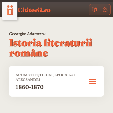
Cititorii.ro
Gheorghe Adamescu
Istoria literaturii
române
ACUM CITEȘTI DIN , EPOCA LUI
ALECSANDRI
1860-1870
CUPRINS