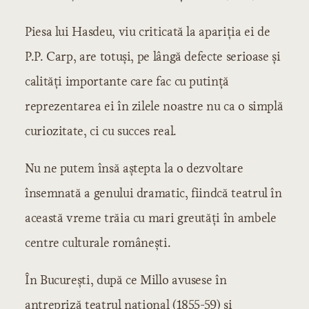
Piesa lui Hasdeu, viu criticată la apariţia ei de
P.P. Carp, are totuşi, pe lângă defecte serioase şi
calităţi importante care fac cu putinţă
reprezentarea ei în zilele noastre nu ca o simplă
curiozitate, ci cu succes real.
Nu ne putem însă aştepta la o dezvoltare
însemnată a genului dramatic, fiindcă teatrul în
această vreme trăia cu mari greutăţi în ambele
centre culturale româneşti.
În Bucureşti, după ce Millo avusese în
antrepriză teatrul naţional (1855-59) şi