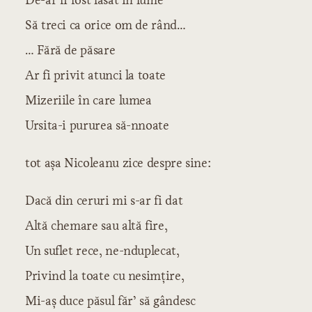
Să treci ca orice om de rând…
… Fără de păsare
Ar fi privit atunci la toate
Mizeriile în care lumea
Ursita-i pururea să-nnoate
tot aşa Nicoleanu zice despre sine:
Dacă din ceruri mi s-ar fi dat
Altă chemare sau altă fire,
Un suflet rece, ne-nduplecat,
Privind la toate cu nesimţire,
Mi-aş duce păsul făr’ să gândesc