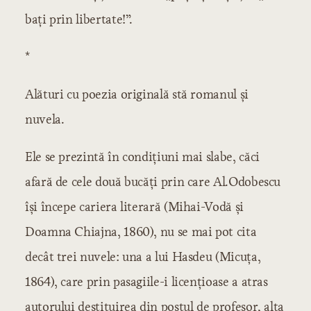
baţi prin libertate!”.
*
Alături cu poezia originală stă romanul şi
nuvela.
Ele se prezintă în condiţiuni mai slabe, căci
afară de cele două bucăţi prin care Al.Odobescu
îşi începe cariera literară (Mihai-Vodă şi
Doamna Chiajna, 1860), nu se mai pot cita
decât trei nuvele: una a lui Hasdeu (Micuţa,
1864), care prin pasagiile-i licenţioase a atras
autorului destituirea din postul de profesor, alta