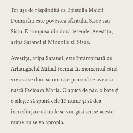
Tot aşa de răspândită ca Epistolia Maicii
Domnului este povestea sfântului Sisoe sau
Sisin. E compusă din două letende: Avestiţa,
aripa Satanei şi Minunile sf. Sisoe.
Avestiţa, aripa Satanei, este întâmpinată de
Arhanghelul Mihail tocmai în momentul când
vrea să se ducă să omoare pruncul ce avea să
nască Fecioara Maria. O apucă de păr, o bate şi
o sileşte să spună cele 19 nume şi să dea
încredinţare că unde se vor găsi scrise aceste
nume nu se va apropia.