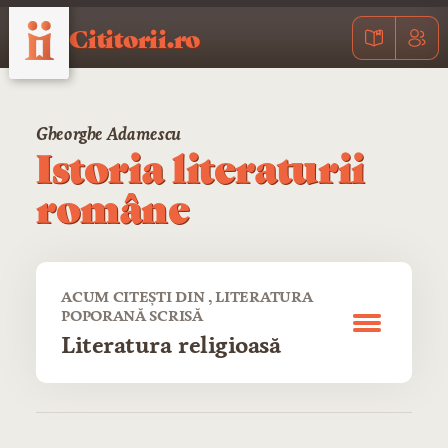
Cititorii.ro
Gheorghe Adamescu
Istoria literaturii
române
ACUM CITEȘTI DIN , LITERATURA
POPORANĂ SCRISĂ
Literatura religioasă
CUPRINS