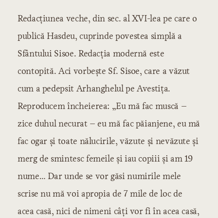
Redacţiunea veche, din sec. al XVI-lea pe care o
publică Hasdeu, cuprinde povestea simplă a
Sfântului Sisoe. Redacţia modernă este
contopită. Aci vorbeşte Sf. Sisoe, care a văzut
cum a pedepsit Arhanghelul pe Avestiţa.
Reproducem încheierea: „Eu mă fac muscă –
zice duhul necurat – eu mă fac păianjene, eu mă
fac ogar şi toate nălucirile, văzute şi nevăzute şi
merg de smintesc femeile şi iau copiii şi am 19
nume… Dar unde se vor găsi numirile mele
scrise nu mă voi apropia de 7 mile de loc de
acea casă, nici de nimeni câţi vor fi în acea casă,