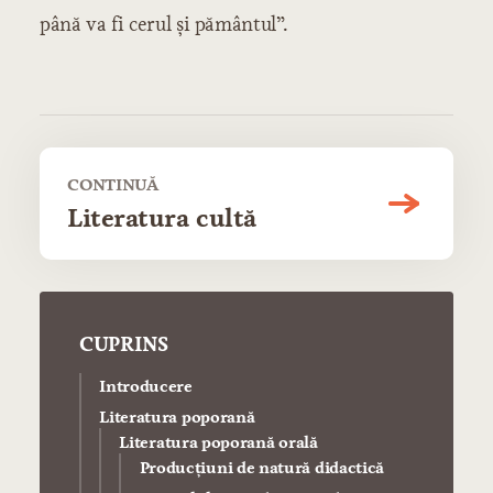
până va fi cerul şi pământul”.
CONTINUĂ
Literatura cultă
CUPRINS
Introducere
Literatura poporană
Literatura poporană orală
Producţiuni de natură didactică