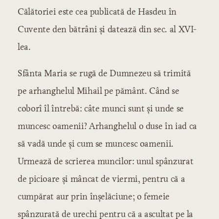
Călătoriei este cea publicată de Hasdeu în
Cuvente den bătrâni şi datează din sec. al XVI-
lea.
Sfânta Maria se rugă de Dumnezeu să trimită
pe arhanghelul Mihail pe pământ. Când se
coborî îl întrebă: câte munci sunt şi unde se
muncesc oamenii? Arhanghelul o duse în iad ca
să vadă unde şi cum se muncesc oamenii.
Urmează de scrierea muncilor: unul spânzurat
de picioare şi mâncat de viermi, pentru că a
cumpărat aur prin înşelăciune; o femeie
spânzurată de urechi pentru că a ascultat pe la