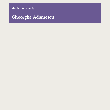
Autorul cărții
Gheorghe Adamescu