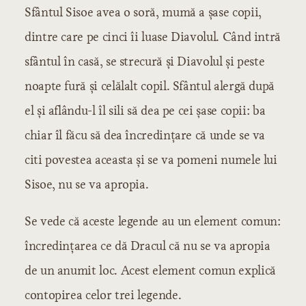
Sfântul Sisoe avea o soră, mumă a şase copii,
dintre care pe cinci îi luase Diavolul. Când intră
sfântul în casă, se strecură şi Diavolul şi peste
noapte fură şi celălalt copil. Sfântul alergă după
el şi aflându-l îl sili să dea pe cei şase copii: ba
chiar îl făcu să dea încredinţare că unde se va
citi povestea aceasta şi se va pomeni numele lui
Sisoe, nu se va apropia.
Se vede că aceste legende au un element comun:
încredinţarea ce dă Dracul că nu se va apropia
de un anumit loc. Acest element comun explică
contopirea celor trei legende.