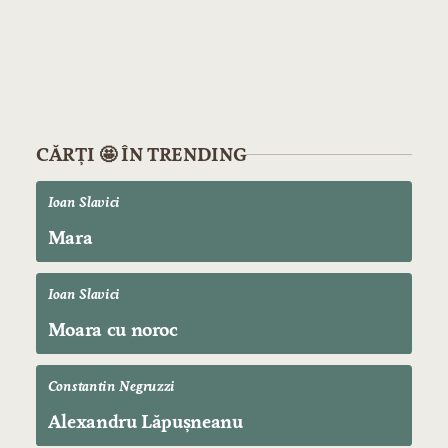
CĂRȚI 🤩 ÎN TRENDING
Ioan Slavici
Mara
Ioan Slavici
Moara cu noroc
Constantin Negruzzi
Alexandru Lăpușneanu