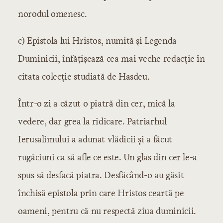
norodul omenesc.
c) Epistola lui Hristos, numită şi Legenda
Duminicii, înfăţişează cea mai veche redacţie în
citata colecţie studiată de Hasdeu.
Într-o zi a căzut o piatră din cer, mică la
vedere, dar grea la ridicare. Patriarhul
Ierusalimului a adunat vlădicii şi a făcut
rugăciuni ca să afle ce este. Un glas din cer le-a
spus să desfacă piatra. Desfăcând-o au găsit
închisă epistola prin care Hristos ceartă pe
oameni, pentru că nu respectă ziua duminicii.