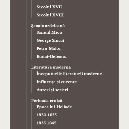
Secolul XVII
Secolul XVIII
Şcoala ardeleană
Samuil Micu
George Şincai
Petru Maior
Budai-Deleanu
Literatura modernă
Începuturile literaturii moderne
Influenţe şi curente
Autori şi scrieri
Perioada eroică
Epoca lui Heliade
1830-1835
1835-1845