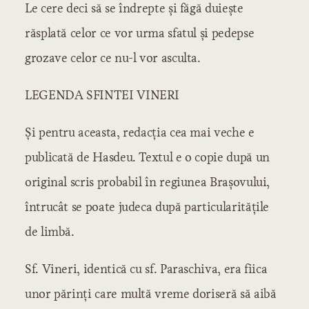
Le cere deci să se îndrepte şi făgă duieşte
răsplată celor ce vor urma sfatul şi pedepse
grozave celor ce nu-l vor asculta.
LEGENDA SFINTEI VINERI
Şi pentru aceasta, redacţia cea mai veche e
publicată de Hasdeu. Textul e o copie după un
original scris probabil în regiunea Braşovului,
întrucât se poate judeca după particularităţile
de limbă.
Sf. Vineri, identică cu sf. Paraschiva, era fiica
unor părinţi care multă vreme doriseră să aibă