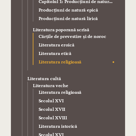
Capitolul 1: Producţiuni de natură
dramatică
Producţiuni de natură epică
Producţiuni de natură lirică
Literatura poporană scrisă
Cărţile de prevestire şi de noroc
Literatura eroică
Literatura etică
Literatura religioasă
Literatura cultă
Literatura veche
Literatura religioasă
Secolul XVI
Secolul XVII
Secolul XVIII
Literatura istorică
Secolul XVI